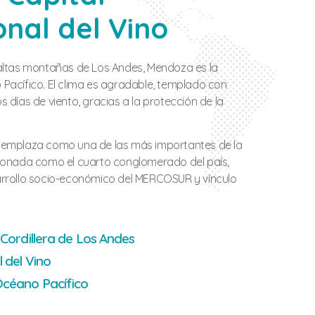
onal del Vino
 altas montañas de Los Andes, Mendoza es la
Pacífico. El clima es agradable, templado con
 días de viento, gracias a la protección de la
 emplaza como una de las más importantes de la
cionada como el cuarto conglomerado del país,
arrollo socio-económico del MERCOSUR y vínculo
 Cordillera de Los Andes
l del Vino
Océano Pacífico