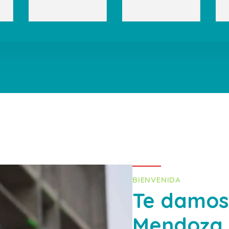
BIENVENIDA
Te damos 
Mendoza,