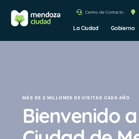
Centro de Contacto
La Ciudad
Gobierno
MÁS DE 2 MILLONES DE VISITAS CADA AÑO
Bienvenido a
Ciudad de M