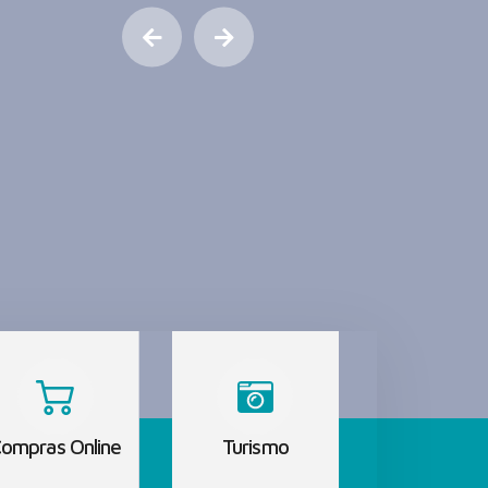
ompras Online
Turismo