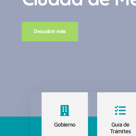
Descubrir más
Gobierno
Guía de
Trámites