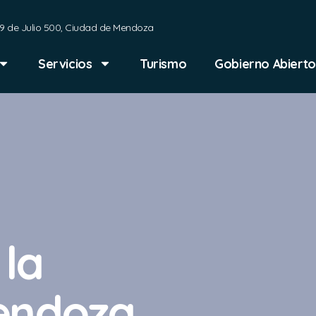
9 de Julio 500, Ciudad de Mendoza
Servicios
Turismo
Gobierno Abierto
 la
endoza