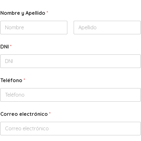
Nombre y Apellido
*
Nombre
Apellidos
*
DNI
*
*
*
Teléfono
*
Correo electrónico
*