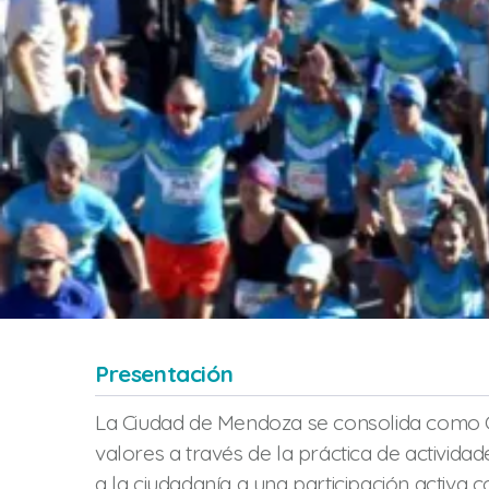
Presentación
La Ciudad de Mendoza se consolida como
valores a través de la práctica de actividad
a la ciudadanía a una participación activa c