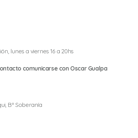
ión, lunes a viernes 16 a 20hs
ontacto comunicarse con Oscar Gualpa
ui, Bº Soberanía