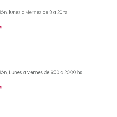
ión, lunes a viernes de 8 a 20hs
ar
ión, Lunes a viernes de 8:30 a 20.00 hs
ar