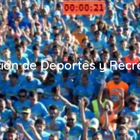
ción de Deportes y Recr