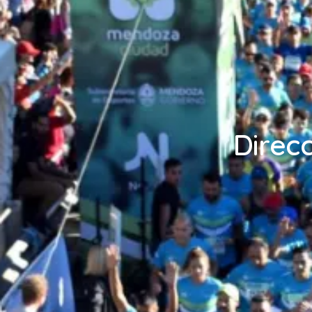
Direc