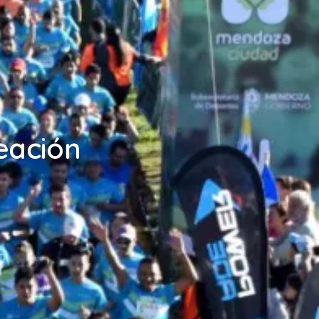
eación