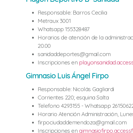
Responsable: Barros Cecilia
Metraux 3001
Whatsapp 155328487
Horarios de atención de la administraci
20.00
sanidaddeportes@gmail.com
Inscripciones en
playonsanidad.access
Gimnasio Luis Ángel Firpo
Responsable: Nicolás Gagliardi
Corrientes 220; esquina Salta
Telefono 4293155 - Whatsapp 2615062
Horario Atención Administración, Lunes
firpociudaddemendoza@gmail.com
Inscripciones en
gimnasiofirpo.accessf