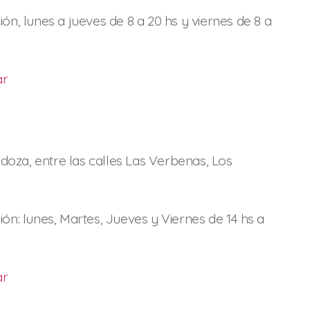
n
ón, lunes a jueves de 8 a 20 hs y viernes de 8 a
ar
oza, entre las calles Las Verbenas, Los
ión: lunes, Martes, Jueves y Viernes de 14 hs a
ar