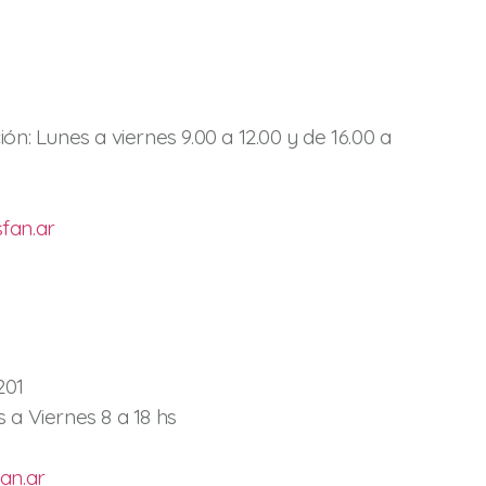
ón: Lunes a viernes 9.00 a 12.00 y de 16.00 a
fan.ar
201
 a Viernes 8 a 18 hs
an.ar