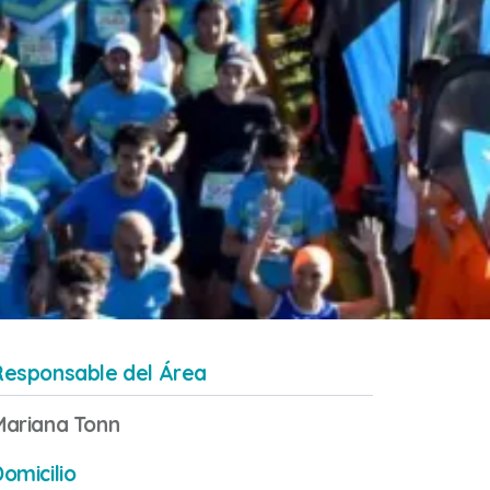
Responsable del Área
Mariana Tonn
omicilio