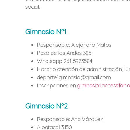
social.
Gimnasio Nº1
Responsable: Alejandro Matos
Paso de los Andes 385
Whatsapp 261-5973584
Horario atención de administración, lu
deporte1gimnasio@gmail.com
Inscripciones en
gimnasio1.accessfan.a
Gimnasio Nº2
Responsable: Ana Vázquez
Alpatacal 3150