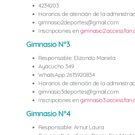
4234203
Horarios de atención de la administrac
gimnasio2deportes@gmail.com
Inscripciones en
gimnasio2.accessfan.
Gimnasio Nº3
Responsable: Elizondo Mariela
Ayacucho 349
WhatsApp 2615920834
Horarios de atención de la administrac
gimnasio3deportes@gmail.com
Inscripciones en
gimnasio3.accessfan.
Gimnasio Nº4
Responsable: Arnut Laura