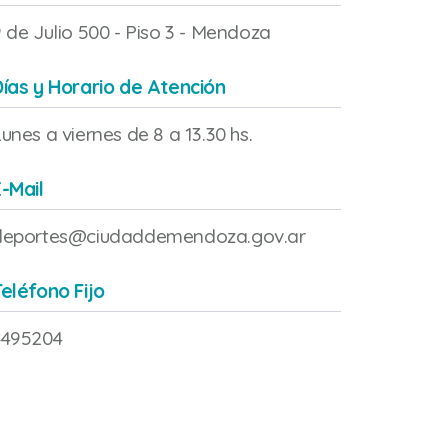
 de Julio 500 - Piso 3 - Mendoza
Días y Horario de Atención
unes a viernes de 8 a 13.30 hs.
-Mail
deportes@ciudaddemendoza.gov.ar
eléfono Fijo
4495204