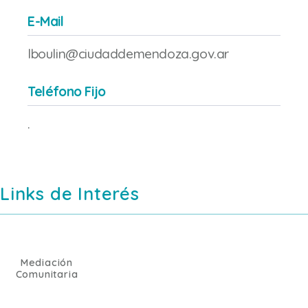
E-Mail
lboulin@ciudaddemendoza.gov.ar
Teléfono Fijo
.
Links de Interés
Mediación
Comunitaria