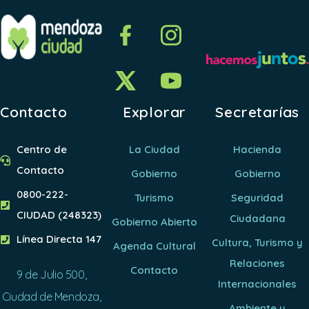
Contacto
Explorar
Secretarías
Centro de
La Ciudad
Hacienda
Contacto
Gobierno
Gobierno
0800-222-
Turismo
Seguridad
CIUDAD (248323)
Ciudadana
Gobierno Abierto
Línea Directa 147
Cultura, Turismo y
Agenda Cultural
Relaciones
Contacto
9 de Julio 500,
Internacionales
Ciudad de Mendoza,
Ambiente y