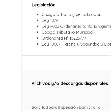
Legislación
Código Urbano y de Edificación.
Ley 1079
Ley 9003 Ordenanza tarifaría vigente
Código Tributario Municipal
Ordenanza Nº 10226/77
Ley 19587 Higiene y Seguridad y Dp
Archivos y/o descargas disponibles
Solicitud para Inspección Domiciliaria