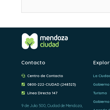
Contacto
Explo
Centro de Contacto
La Ciuda
0800-222-CIUDAD (248323)
Gobierno
Línea Directa 147
Turismo
Gobierno
9 de Julio 500, Ciudad de Mendoza,