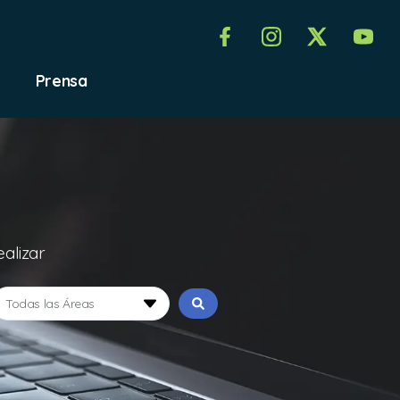
Prensa
ealizar
Todas las Áreas