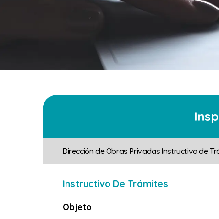
Insp
Dirección de Obras Privadas
Instructivo de Tr
Instructivo De Trámites
Objeto