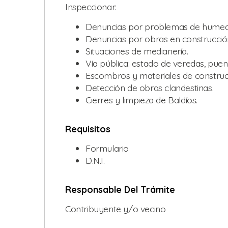
Inspeccionar:
Denuncias por problemas de humed
Denuncias por obras en construcció
Situaciones de medianería.
Vía pública: estado de veredas, puentes
Escombros y materiales de construcci
Detección de obras clandestinas.
Cierres y limpieza de Baldíos.
Requisitos
Formulario
D.N.I.
Responsable Del Trámite
Contribuyente y/o vecino