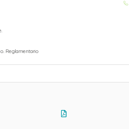
.
to. Reglamentario