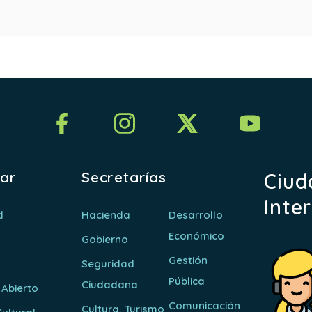
rar
Secretarías
Ciud
Inte
d
Hacienda
Desarrollo
Económico
Gobierno
Gestión
Seguridad
Pública
Ciudadana
 Abierto
Comunicación
Cultura, Turismo