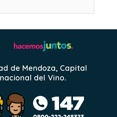
ad de Mendoza, Capital
rnacional del Vino.