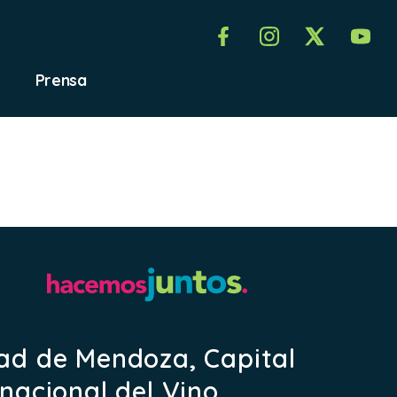
Prensa
ad de Mendoza, Capital
rnacional del Vino.