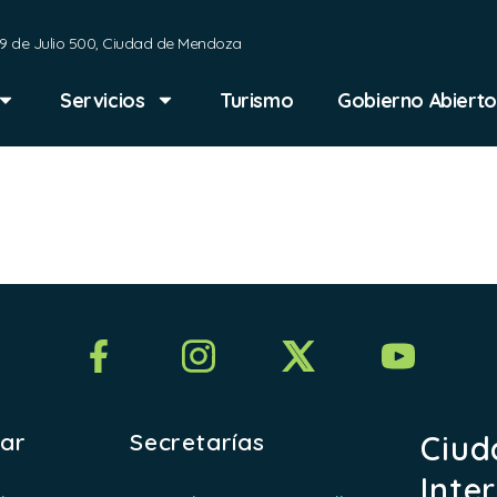
9 de Julio 500, Ciudad de Mendoza
Servicios
Turismo
Gobierno Abierto
úblicas
rar
Secretarías
Ciud
Inte