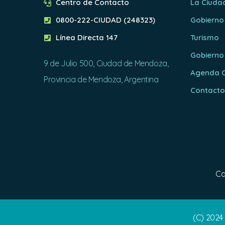
Centro de Contacto
La Ciuda
0800-222-CIUDAD (248323)
Gobierno
Línea Directa 147
Turismo
Gobierno
9 de Julio 500, Ciudad de Mendoza,
Agenda C
Provincia de Mendoza, Argentina
Contact
Ca
(C) 2024