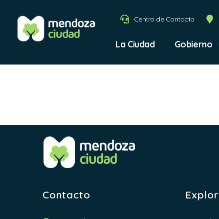
Centro de Contacto
La Ciudad
Gobierno
Obras P
Contacto
Explo