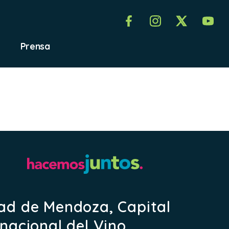
Prensa
ad de Mendoza, Capital
rnacional del Vino.