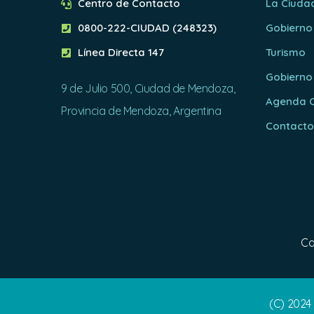
Centro de Contacto
La Ciuda
0800-222-CIUDAD (248323)
Gobierno
Línea Directa 147
Turismo
Gobierno
9 de Julio 500, Ciudad de Mendoza,
Agenda C
Provincia de Mendoza, Argentina
Contact
Ca
(C) 2024