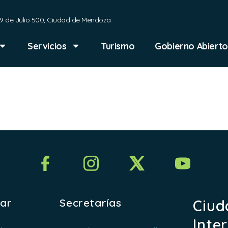
9 de Julio 500, Ciudad de Mendoza
Servicios
Turismo
Gobierno Abierto
Legal
rar
Secretarías
Ciud
Inte