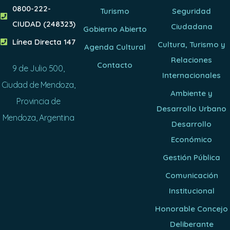
0800-222-
Turismo
Seguridad
CIUDAD (248323)
Ciudadana
Gobierno Abierto
Línea Directa 147
Cultura, Turismo y
Agenda Cultural
Relaciones
Contacto
9 de Julio 500,
Internacionales
Ciudad de Mendoza,
Ambiente y
Provincia de
Desarrollo Urbano
Mendoza, Argentina
Desarrollo
Económico
Gestión Pública
Comunicación
Institucional
Honorable Concejo
Deliberante