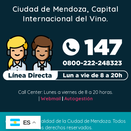
Ciudad de Mendoza, Capital
Internacional del Vino.
Call Center: Lunes a viernes de 8 a 20 horas.
|
Webmail
|
Autogestión
(C) 2024 Municipalidad de la Ciudad de Mendoza. Todos
ES
los derechos reservados.