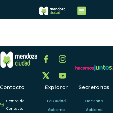
Distrito 33
Contacto
Explorar
Secretarías
Centro de
La Ciudad
Hacienda
Contacto
Gobierno
Gobierno