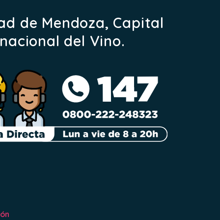
ad de Mendoza, Capital
rnacional del Vino.
ión