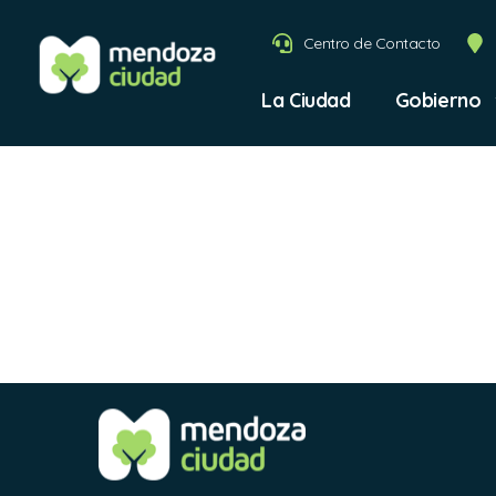
Centro de Contacto
La Ciudad
Gobierno
REMOD
COBO