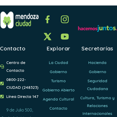
Contacto
Explorar
Secretarías
Centro de
La Ciudad
Hacienda
Contacto
Gobierno
Gobierno
0800-222-
Turismo
Seguridad
CIUDAD (248323)
Ciudadana
Gobierno Abierto
Línea Directa 147
Cultura, Turismo y
Agenda Cultural
Relaciones
Contacto
9 de Julio 500,
Internacionales