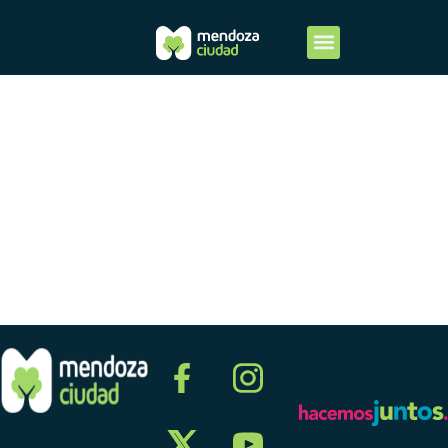
Tercer
Trimestre
2014