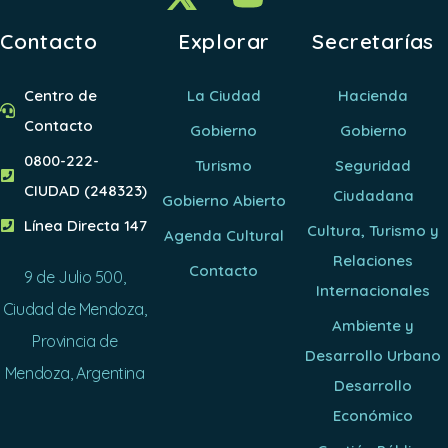
Contacto
Explorar
Secretarías
Centro de
La Ciudad
Hacienda
Contacto
Gobierno
Gobierno
0800-222-
Turismo
Seguridad
CIUDAD (248323)
Ciudadana
Gobierno Abierto
Línea Directa 147
Cultura, Turismo y
Agenda Cultural
Relaciones
Contacto
9 de Julio 500,
Internacionales
Ciudad de Mendoza,
Ambiente y
Provincia de
Desarrollo Urbano
Mendoza, Argentina
Desarrollo
Económico