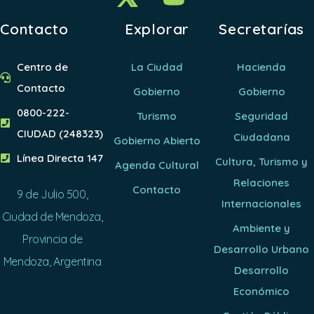
Contacto
Explorar
Secretarías
Centro de
La Ciudad
Hacienda
Contacto
Gobierno
Gobierno
0800-222-
Turismo
Seguridad
CIUDAD (248323)
Ciudadana
Gobierno Abierto
Línea Directa 147
Cultura, Turismo y
Agenda Cultural
Relaciones
Contacto
9 de Julio 500,
Internacionales
Ciudad de Mendoza,
Ambiente y
Provincia de
Desarrollo Urbano
Mendoza, Argentina
Desarrollo
Económico