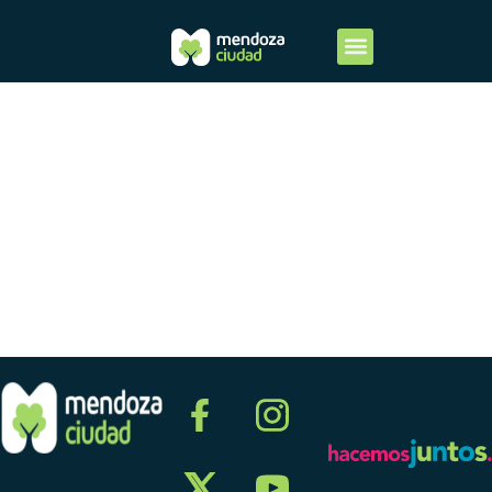
Segundo
Trimestre
2013