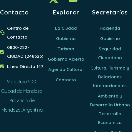
Contacto
Explorar
Secretarías
Centro de
La Ciudad
Hacienda
Contacto
Gobierno
Gobierno
0800-222-
Turismo
Seguridad
CIUDAD (248323)
Ciudadana
Gobierno Abierto
Línea Directa 147
Cultura, Turismo y
Agenda Cultural
Relaciones
Contacto
9 de Julio 500,
Internacionales
Ciudad de Mendoza,
Ambiente y
Provincia de
Desarrollo Urbano
Mendoza, Argentina
Desarrollo
Económico