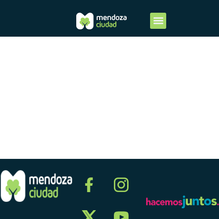
Segundo
Trimestre
2012