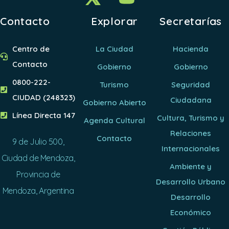
Contacto
Explorar
Secretarías
Centro de
La Ciudad
Hacienda
Contacto
Gobierno
Gobierno
0800-222-
Turismo
Seguridad
CIUDAD (248323)
Ciudadana
Gobierno Abierto
Línea Directa 147
Cultura, Turismo y
Agenda Cultural
Relaciones
Contacto
9 de Julio 500,
Internacionales
Ciudad de Mendoza,
Ambiente y
Provincia de
Desarrollo Urbano
Mendoza, Argentina
Desarrollo
Económico