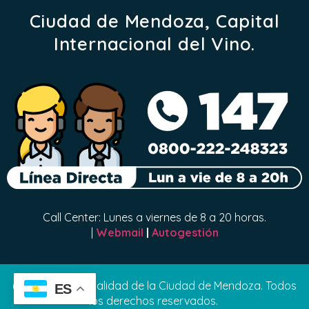
Ciudad de Mendoza, Capital
Internacional del Vino.
Call Center: Lunes a viernes de 8 a 20 horas.
|
Webmail
|
Autogestión
(C) 2024 Municipalidad de la Ciudad de Mendoza. Todos
ES
los derechos reservados.