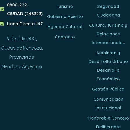
0800-222-
Turismo
Seguridad
CIUDAD (248323)
Ciudadana
Gobierno Abierto
Línea Directa 147
Cultura, Turismo y
Agenda Cultural
Relaciones
Contacto
9 de Julio 500,
Internacionales
Ciudad de Mendoza,
Ambiente y
Provincia de
Desarrollo Urbano
Mendoza, Argentina
Desarrollo
Económico
Gestión Pública
Comunicación
Institucional
Honorable Concejo
Deliberante