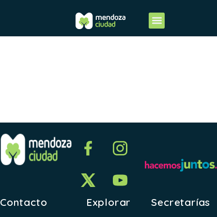
Resumen
2019.xls
Contacto
Explorar
Secretarías