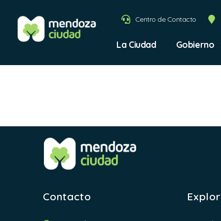
Centro de Contacto
La Ciudad
Gobierno
Obra pú
Contacto
Explo