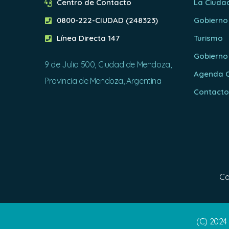
Centro de Contacto
La Ciuda
0800-222-CIUDAD (248323)
Gobierno
Línea Directa 147
Turismo
Gobierno
9 de Julio 500, Ciudad de Mendoza,
Agenda C
Provincia de Mendoza, Argentina
Contact
Ca
(C) 2024