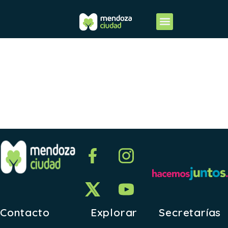
Ejecuciones
de Gastos
Contacto
Explorar
Secretarías