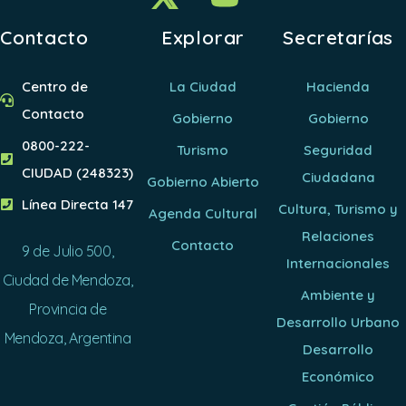
Contacto
Explorar
Secretarías
Centro de
La Ciudad
Hacienda
Contacto
Gobierno
Gobierno
0800-222-
Turismo
Seguridad
CIUDAD (248323)
Ciudadana
Gobierno Abierto
Línea Directa 147
Cultura, Turismo y
Agenda Cultural
Relaciones
Contacto
9 de Julio 500,
Internacionales
Ciudad de Mendoza,
Ambiente y
Provincia de
Desarrollo Urbano
Mendoza, Argentina
Desarrollo
Económico