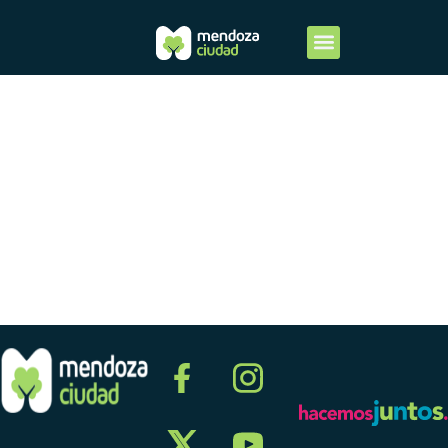
Cuarto
Trimestre
2022