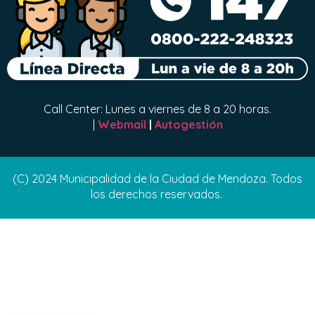
Call Center: Lunes a viernes de 8 a 20 horas.
|
Webmail
|
Autogestión
(C) 2024 Municipalidad de la Ciudad de Mendoza. Todos
los derechos reservados.