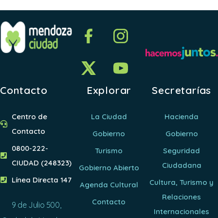
Contacto
Explorar
Secretarías
Centro de
La Ciudad
Hacienda
Contacto
Gobierno
Gobierno
0800-222-
Turismo
Seguridad
CIUDAD (248323)
Ciudadana
Gobierno Abierto
Línea Directa 147
Cultura, Turismo y
Agenda Cultural
Relaciones
Contacto
9 de Julio 500,
Internacionales