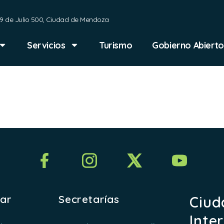
9 de Julio 500, Ciudad de Mendoza
Servicios
Turismo
Gobierno Abierto
testigo
rar
Secretarías
Ciud
Inte