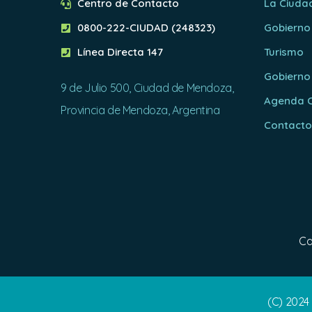
Centro de Contacto
La Ciuda
0800-222-CIUDAD (248323)
Gobierno
Línea Directa 147
Turismo
Gobierno
9 de Julio 500, Ciudad de Mendoza,
Agenda C
Provincia de Mendoza, Argentina
Contact
Ca
(C) 2024