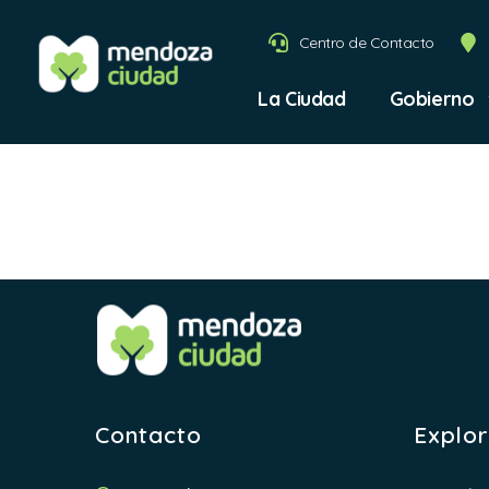
Centro de Contacto
La Ciudad
Gobierno
clases 
Contacto
Explo