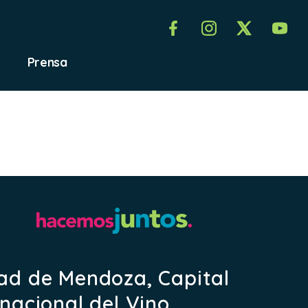
Prensa
ad de Mendoza, Capital
rnacional del Vino.