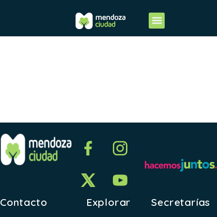
Clases
testigo
Contacto
Explorar
Secretarías