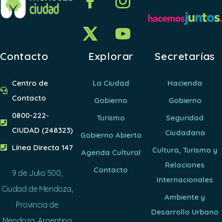
Contacto
Explorar
Secretarías
Centro de
La Ciudad
Hacienda
Contacto
Gobierno
Gobierno
0800-222-
Turismo
Seguridad
CIUDAD (248323)
Ciudadana
Gobierno Abierto
Línea Directa 147
Cultura, Turismo y
Agenda Cultural
Relaciones
Contacto
9 de Julio 500,
Internacionales
Ciudad de Mendoza,
Ambiente y
Provincia de
Desarrollo Urbano
Mendoza, Argentina