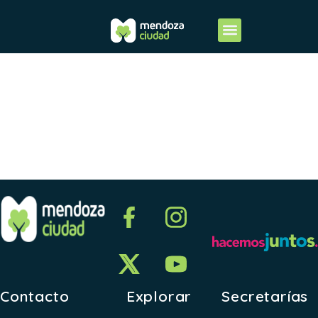
ANEXO VII-
2014
Contacto
Explorar
Secretarías