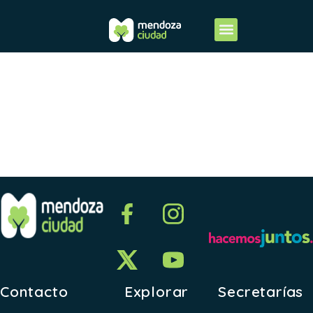
ANEXO V
2013
Contacto
Explorar
Secretarías