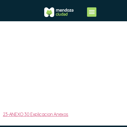
23-Anexo
30
Explicacion
Anexos
23-ANEXO 30 Explicacion Anexos