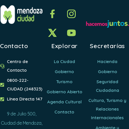
Contacto
Explorar
Secretarías
Centro de
La Ciudad
Hacienda
Contacto
Gobierno
Gobierno
0800-222-
Turismo
Seguridad
CIUDAD (248323)
Ciudadana
Gobierno Abierto
Línea Directa 147
Cultura, Turismo y
Agenda Cultural
Relaciones
Contacto
9 de Julio 500,
Internacionales
Ciudad de Mendoza,
Ambiente y