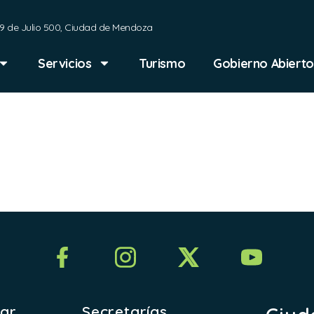
9 de Julio 500, Ciudad de Mendoza
Servicios
Turismo
Gobierno Abierto
NEXO XX
rar
Secretarías