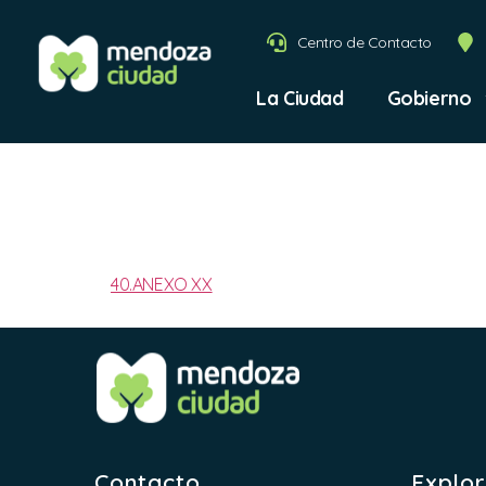
Centro de Contacto
La Ciudad
Gobierno
2025-A
40.ANEXO XX
Contacto
Explo