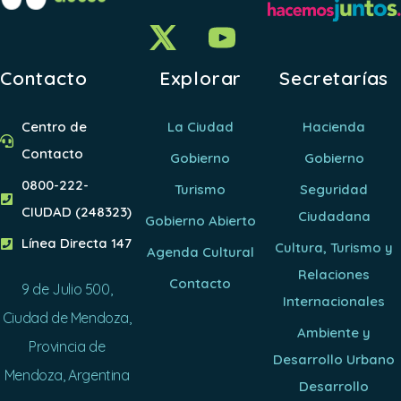
Contacto
Explorar
Secretarías
Centro de
La Ciudad
Hacienda
Contacto
Gobierno
Gobierno
0800-222-
Turismo
Seguridad
CIUDAD (248323)
Ciudadana
Gobierno Abierto
Línea Directa 147
Cultura, Turismo y
Agenda Cultural
Relaciones
Contacto
9 de Julio 500,
Internacionales
Ciudad de Mendoza,
Ambiente y
Provincia de
Desarrollo Urbano
Mendoza, Argentina
Desarrollo