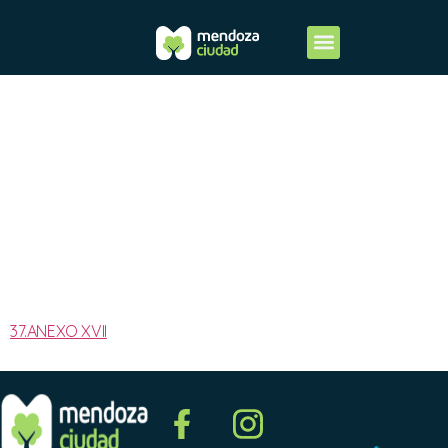
2025-
ANEXO
XVII
37.ANEXO XVII