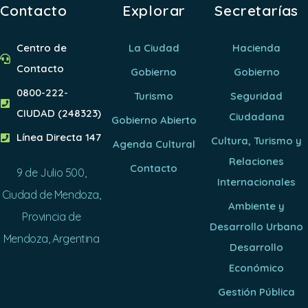
Contacto
Explorar
Secretarías
Centro de
La Ciudad
Hacienda
Contacto
Gobierno
Gobierno
0800-222-
Turismo
Seguridad
CIUDAD (248323)
Ciudadana
Gobierno Abierto
Línea Directa 147
Cultura, Turismo y
Agenda Cultural
Relaciones
Contacto
9 de Julio 500,
Internacionales
Ciudad de Mendoza,
Ambiente y
Provincia de
Desarrollo Urbano
Mendoza, Argentina
Desarrollo
Económico
Gestión Pública