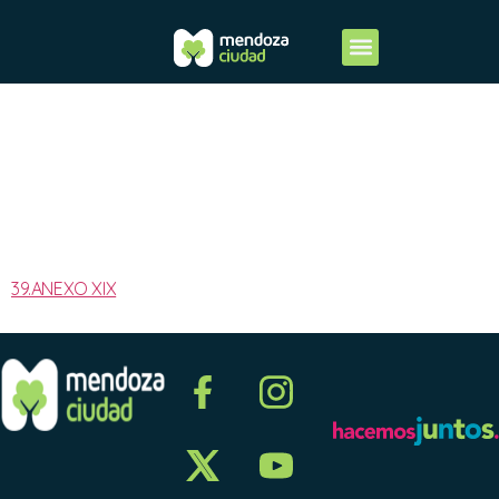
2025-
ANEXO XIX
39.ANEXO XIX