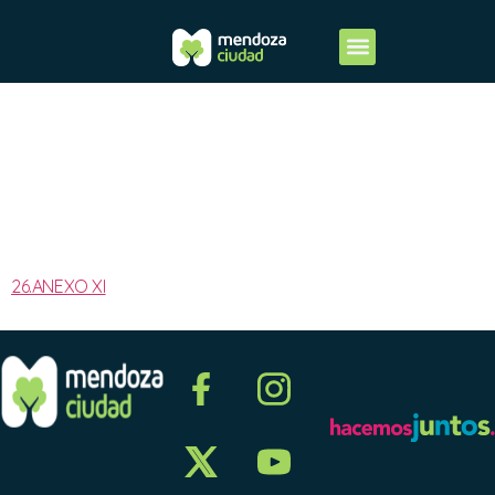
2025-
ANEXO XI
26.ANEXO XI