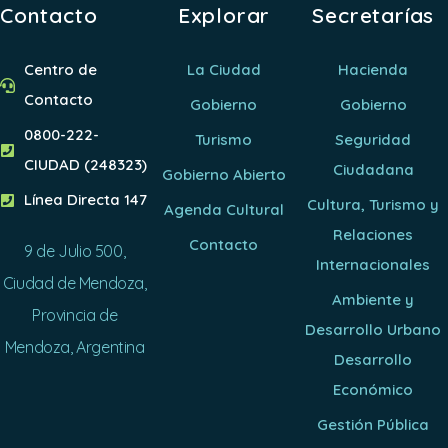
Contacto
Explorar
Secretarías
Centro de
La Ciudad
Hacienda
Contacto
Gobierno
Gobierno
0800-222-
Turismo
Seguridad
CIUDAD (248323)
Ciudadana
Gobierno Abierto
Línea Directa 147
Cultura, Turismo y
Agenda Cultural
Relaciones
Contacto
9 de Julio 500,
Internacionales
Ciudad de Mendoza,
Ambiente y
Provincia de
Desarrollo Urbano
Mendoza, Argentina
Desarrollo
Económico
Gestión Pública