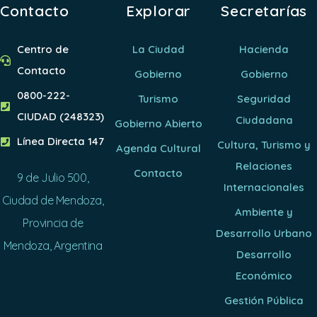
Contacto
Explorar
Secretarías
Centro de
La Ciudad
Hacienda
Contacto
Gobierno
Gobierno
0800-222-
Turismo
Seguridad
CIUDAD (248323)
Ciudadana
Gobierno Abierto
Línea Directa 147
Cultura, Turismo y
Agenda Cultural
Relaciones
Contacto
9 de Julio 500,
Internacionales
Ciudad de Mendoza,
Ambiente y
Provincia de
Desarrollo Urbano
Mendoza, Argentina
Desarrollo
Económico
Gestión Pública