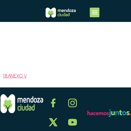
2025-
ANEXO V
18.ANEXO V