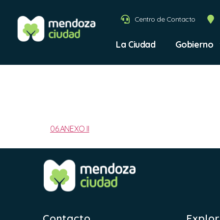
Centro de Contacto
La Ciudad
Gobierno
2025-A
06.ANEXO II
Contacto
Explo