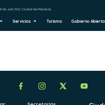
9 de Julio 500, Ciudad de Mendoza
Servicios
Turismo
Gobierno Abierto
NEXO II
rar
Secretarías