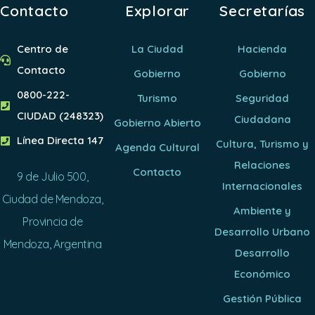
Contacto
Explorar
Secretarías
Centro de
La Ciudad
Hacienda
Contacto
Gobierno
Gobierno
0800-222-
Turismo
Seguridad
CIUDAD (248323)
Ciudadana
Gobierno Abierto
Línea Directa 147
Cultura, Turismo y
Agenda Cultural
Relaciones
Contacto
9 de Julio 500,
Internacionales
Ciudad de Mendoza,
Ambiente y
Provincia de
Desarrollo Urbano
Mendoza, Argentina
Desarrollo
Económico
Gestión Pública