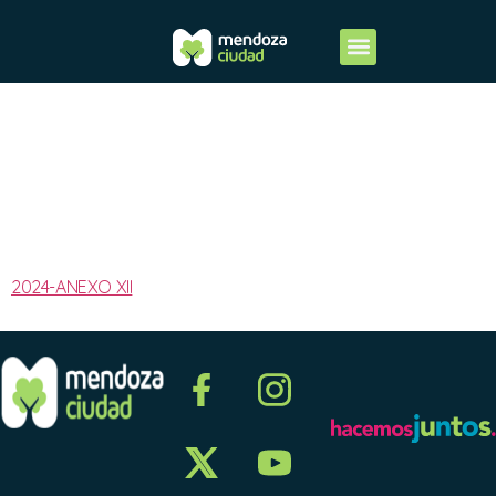
2024-
ANEXO XII
2024-ANEXO XII