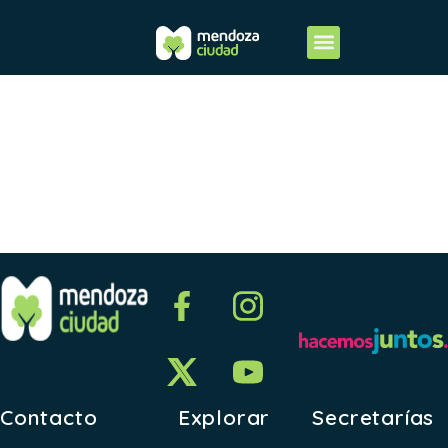
2023-
ANEXO XIII
Contacto
Explorar
Secretarías