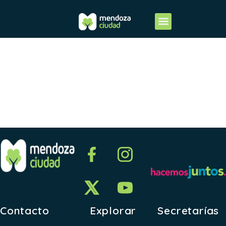
2022-
ANEXO XII
Contacto
Explorar
Secretarías