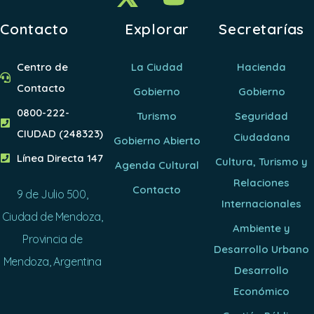
Contacto
Explorar
Secretarías
Centro de
La Ciudad
Hacienda
Contacto
Gobierno
Gobierno
0800-222-
Turismo
Seguridad
CIUDAD (248323)
Ciudadana
Gobierno Abierto
Línea Directa 147
Cultura, Turismo y
Agenda Cultural
Relaciones
Contacto
9 de Julio 500,
Internacionales
Ciudad de Mendoza,
Ambiente y
Provincia de
Desarrollo Urbano
Mendoza, Argentina
Desarrollo
Económico