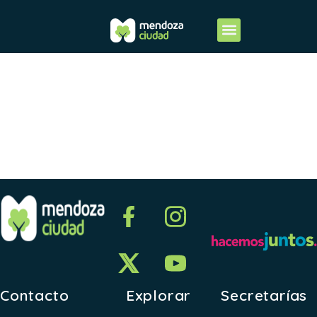
2016-
ANEXO V
Contacto
Explorar
Secretarías