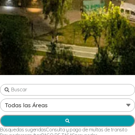
Búsquedas sugeridas
Consulta y pago de multas de transito