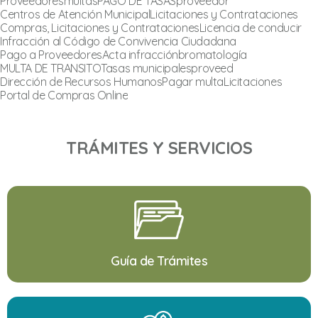
Proveedores
multas
PAGO DE TASAS
proveedor
Centros de Atención Municipal
Licitaciones y Contrataciones
Compras, Licitaciones y Contrataciones
Licencia de conducir
Infracción al Código de Convivencia Ciudadana
Pago a Proveedores
Acta infracción
bromatología
MULTA DE TRANSITO
Tasas municipales
proveed
Dirección de Recursos Humanos
Pagar multa
Licitaciones
Portal de Compras Online
TRÁMITES Y SERVICIOS
Guía de Trámites