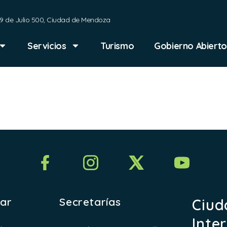
9 de Julio 500, Ciudad de Mendoza
Servicios
Turismo
Gobierno Abierto
test 3
rar
Secretarías
Ciud
Inte