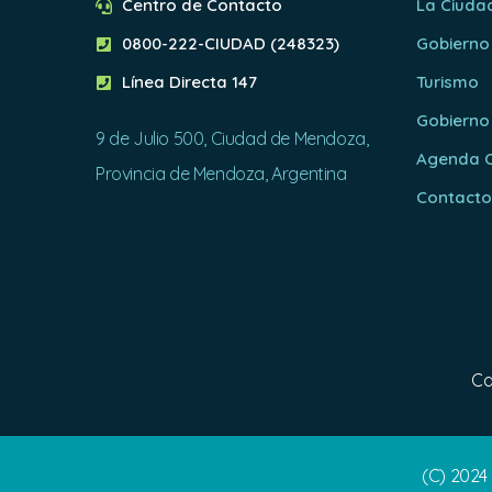
Centro de Contacto
La Ciuda
0800-222-CIUDAD (248323)
Gobierno
Línea Directa 147
Turismo
Gobierno
9 de Julio 500, Ciudad de Mendoza,
Agenda C
Provincia de Mendoza, Argentina
Contact
Ca
(C) 2024