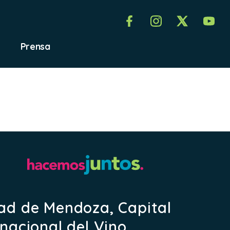
Prensa
ad de Mendoza, Capital
rnacional del Vino.