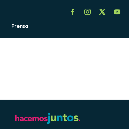
Prensa
n
r