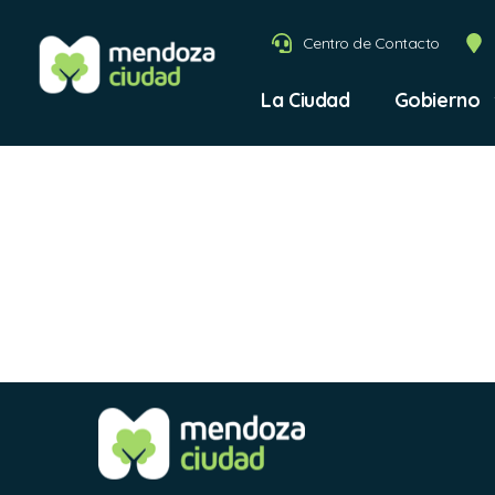
Centro de Contacto
La Ciudad
Gobierno
Previa 
Eléctri