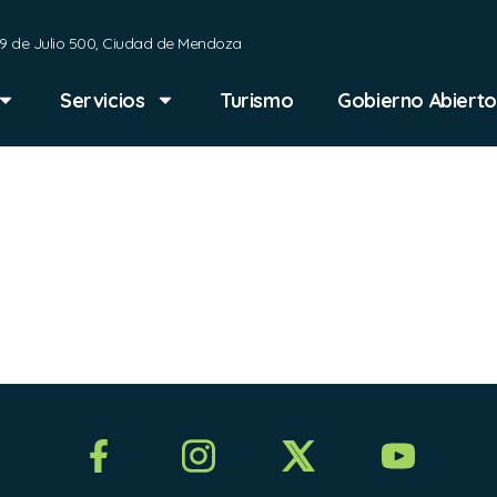
9 de Julio 500, Ciudad de Mendoza
Servicios
Turismo
Gobierno Abierto
Instalació
ca Ascenso