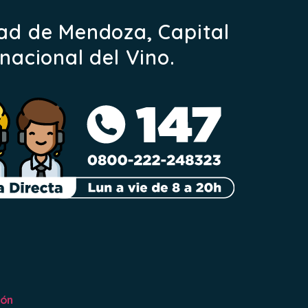
ad de Mendoza, Capital
rnacional del Vino.
ión