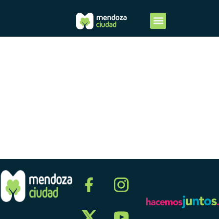
Ordenanza
de Food
Truck