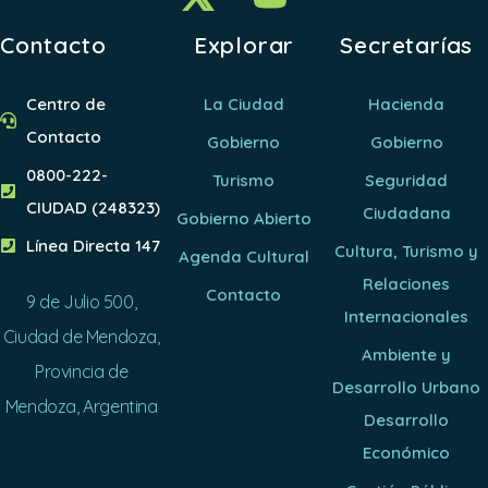
Contacto
Explorar
Secretarías
Centro de
La Ciudad
Hacienda
Contacto
Gobierno
Gobierno
0800-222-
Turismo
Seguridad
CIUDAD (248323)
Ciudadana
Gobierno Abierto
Línea Directa 147
Cultura, Turismo y
Agenda Cultural
Relaciones
Contacto
9 de Julio 500,
Internacionales
Ciudad de Mendoza,
Ambiente y
Provincia de
Desarrollo Urbano
Mendoza, Argentina
Desarrollo
Económico