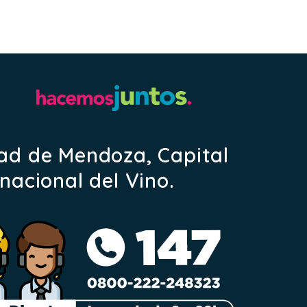
ad de Mendoza, Capital
rnacional del Vino.