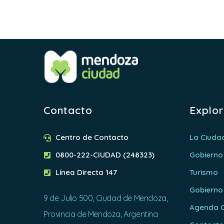
Jurídic
Contacto
Explo
Centro de Contacto
La Ciuda
0800-222-CIUDAD (248323)
Gobierno
Línea Directa 147
Turismo
Gobierno
9 de Julio 500, Ciudad de Mendoza,
Agenda C
Provincia de Mendoza, Argentina