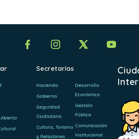
a
rar
Secretarías
Ciud
Inte
d
Hacienda
Desarrollo
Económico
Gobierno
Gestión
Seguridad
Pública
Ciudadana
 Abierto
Comunicación
Cultura, Turismo
ultural
Institucional
y Relaciones