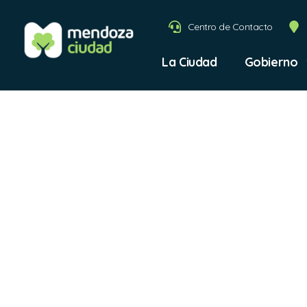
Centro de Contacto
La Ciudad
Gobierno
Nota M
Transf
de Com