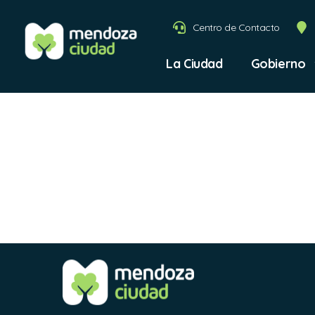
Centro de Contacto
La Ciudad
Gobierno
Declar
Transf