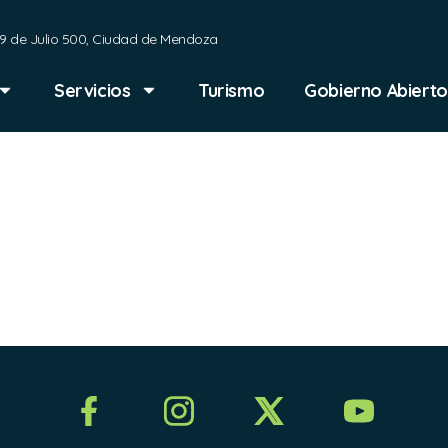
9 de Julio 500, Ciudad de Mendoza
Servicios
Turismo
Gobierno Abierto
ación Jur
erencia M