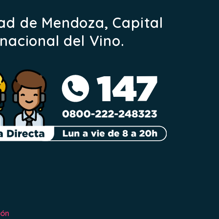
ad de Mendoza, Capital
rnacional del Vino.
ión