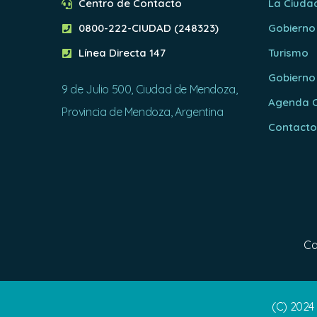
Centro de Contacto
La Ciuda
0800-222-CIUDAD (248323)
Gobierno
Línea Directa 147
Turismo
Gobierno
9 de Julio 500, Ciudad de Mendoza,
Agenda C
Provincia de Mendoza, Argentina
Contact
Ca
(C) 2024