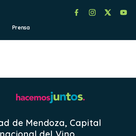
Prensa
rez
ad de Mendoza, Capital
rnacional del Vino.