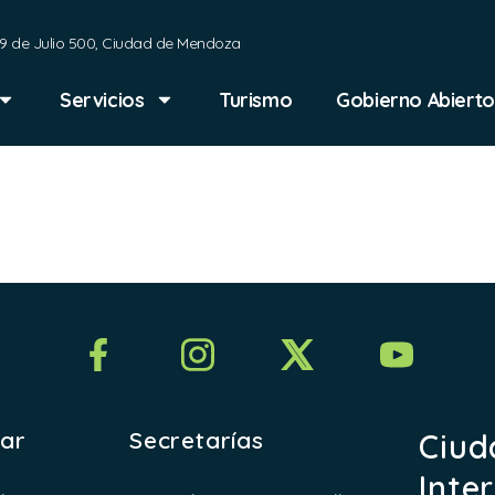
9 de Julio 500, Ciudad de Mendoza
Servicios
Turismo
Gobierno Abierto
Valeria Pe
rar
Secretarías
Ciud
Inte