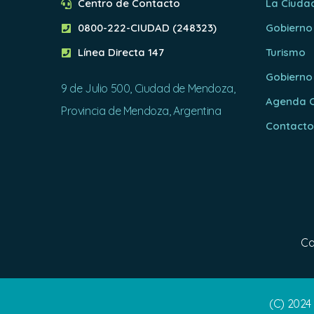
Centro de Contacto
La Ciuda
0800-222-CIUDAD (248323)
Gobierno
Línea Directa 147
Turismo
Gobierno
9 de Julio 500, Ciudad de Mendoza,
Agenda C
Provincia de Mendoza, Argentina
Contact
Ca
(C) 2024