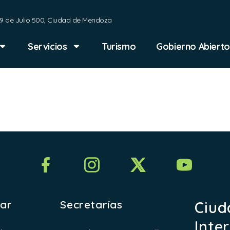
9 de Julio 500, Ciudad de Mendoza
Servicios
Turismo
Gobierno Abierto
Cecilia Ari
rar
Secretarías
Ciud
Inte