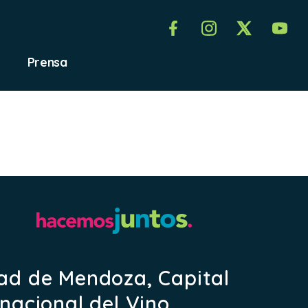
Prensa
as
ad de Mendoza, Capital
rnacional del Vino.